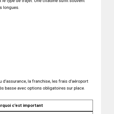
 le type de trajet. Une citadine suffit souvent
s longues.
 d’assurance, la franchise, les frais d’aéroport
rès basse avec options obligatoires sur place.
rquoi c’est important