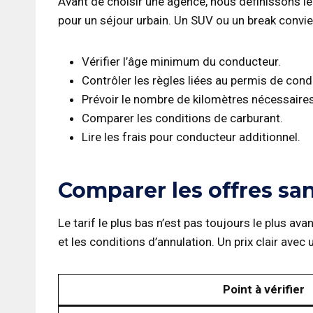
Avant de choisir une agence, nous définissons le l
pour un séjour urbain. Un SUV ou un break convi
Vérifier l’âge minimum du conducteur.
Contrôler les règles liées au permis de cond
Prévoir le nombre de kilomètres nécessaires
Comparer les conditions de carburant.
Lire les frais pour conducteur additionnel.
Comparer les offres sans
Le tarif le plus bas n’est pas toujours le plus av
et les conditions d’annulation. Un prix clair ave
Point à vérifier