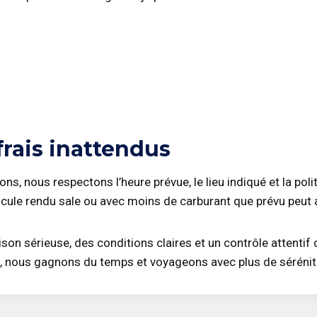
frais inattendus
ns, nous respectons l’heure prévue, le lieu indiqué et la poli
hicule rendu sale ou avec moins de carburant que prévu peut 
on sérieuse, des conditions claires et un contrôle attentif 
t, nous gagnons du temps et voyageons avec plus de sérénit