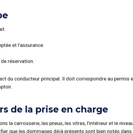
pe
it.
ceptée et l’assurance.
de réservation.
ct du conducteur principal. Il doit correspondre au permi
ptoir.
rs de la prise en charge
 la carrosserie, les pneus, les vitres, l’intérieur et le nive
érifier que les dommages déjà présents sont bien notés dans 