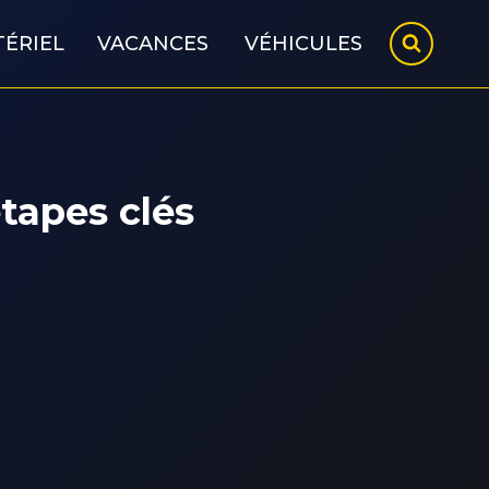
ÉRIEL
VACANCES
VÉHICULES
étapes clés