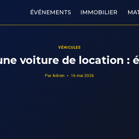
ÉVÉNEMENTS
IMMOBILIER
MAT
VÉHICULES
ne voiture de location : 
Par
Adrien
16 mai 2026