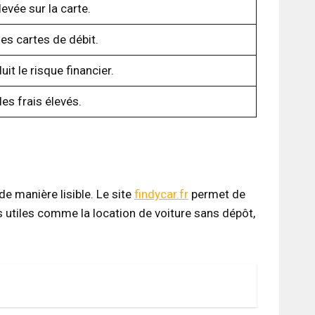
evée sur la carte.
es cartes de débit.
t le risque financier.
es frais élevés.
de manière lisible. Le site
findycar.fr
permet de
s utiles comme la location de voiture sans dépôt,