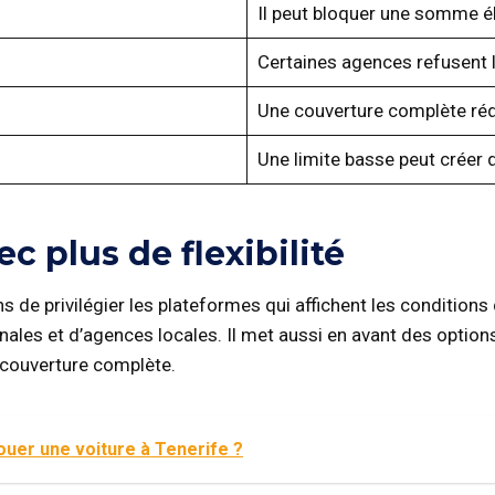
Il peut bloquer une somme él
Certaines agences refusent l
Une couverture complète rédui
Une limite basse peut créer d
c plus de flexibilité
 de privilégier les plateformes qui affichent les conditions 
nales et d’agences locales. Il met aussi en avant des option
a couverture complète.
louer une voiture à Tenerife​ ?