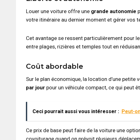
Louer une voiture offre une
grande autonomie
p
votre itinéraire au dernier moment et gérer vos
Cet avantage se ressent particulièrement pour les
entre plages, rizières et temples tout en réduisan
Coût abordable
Sur le plan économique, la location d’une petite 
par jour
pour un véhicule compact, ce qui peut ê
Ceci pourrait aussi vous intéresser :
Peut-on
Ce prix de base peut faire de la voiture une opti
covoiturage quand on prévoit plusieurs déplace