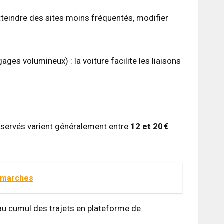
teindre des sites moins fréquentés, modifier
es volumineux) : la voiture facilite les liaisons
 observés varient généralement entre
12 et 20 €
démarches
 au cumul des trajets en plateforme de