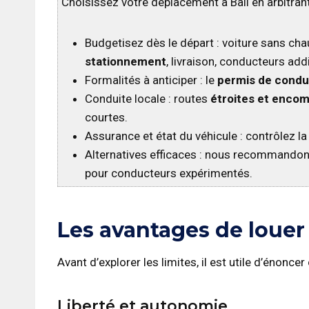
Choisissez votre déplacement à Bali en arbitran
Budgetisez dès le départ : voiture sans ch
stationnement
, livraison, conducteurs add
Formalités à anticiper : le
permis de condui
Conduite locale : routes
étroites et enco
courtes.
Assurance et état du véhicule : contrôlez l
Alternatives efficaces : nous recommandon
pour conducteurs expérimentés.
Les avantages de louer 
Avant d’explorer les limites, il est utile d’énonc
Liberté et autonomie