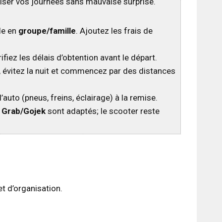
miser vos journées sans mauvaise surprise.
ble en
groupe/famille
. Ajoutez les frais de
fiez les délais d’obtention avant le départ.
 évitez la nuit et commencez par des distances
’auto (pneus, freins, éclairage) à la remise.
,
Grab/Gojek
sont adaptés; le scooter reste
et d’organisation.