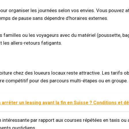
our organiser les journées selon vos envies. Vous pouvez at
 temps de pause sans dépendre d’horaires externes.
 familles ou les voyageurs avec du matériel (poussette, bagag
t les allers-retours fatigants.
voiture chez des loueurs locaux reste attractive. Les tarifs
tre compétitif pour des parcours multi-étapes ou en groupe.
 arrêter un leasing avant la fin en Suisse ? Conditions et 
on intéressante par rapport aux courses répétées en taxis ou
ments quotidiens.