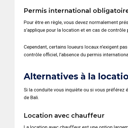
Permis international obligatoir
Pour être en règle, vous devez normalement pré
s’applique pour la location et en cas de contrôle 
Cependant, certains loueurs locaux n’exigent pas
contrôle officiel, l’absence du permis internatio
Alternatives à la locati
Si la conduite vous inquiète ou si vous préférez 
de Bali.
Location avec chauffeur
La location avec chauffeur est une option largem