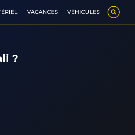
ÉRIEL
VACANCES
VÉHICULES
i​ ?