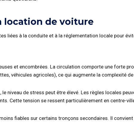
 location de voiture
tes liées à la conduite et à la réglementation locale pour évi
ueuses et encombrées. La circulation comporte une forte pro
ttes, véhicules agricoles), ce qui augmente la complexité de
 le niveau de stress peut être élevé. Les règles locales pe
ts. Cette tension se ressent particulièrement en centre-ville
 moins fiables sur certains tronçons secondaires. Il convie