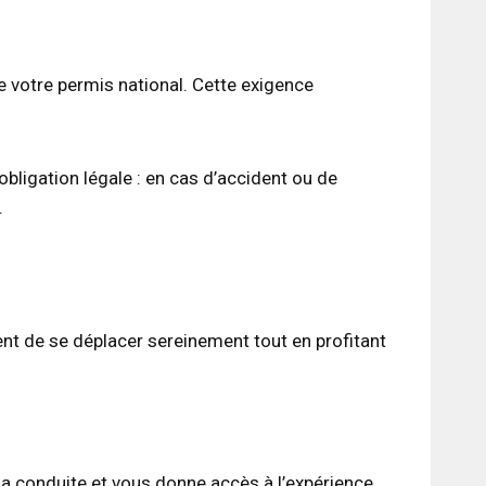
votre permis national. Cette exigence
ligation légale : en cas d’accident ou de
.
tent de se déplacer sereinement tout en profitant
 la conduite et vous donne accès à l’expérience